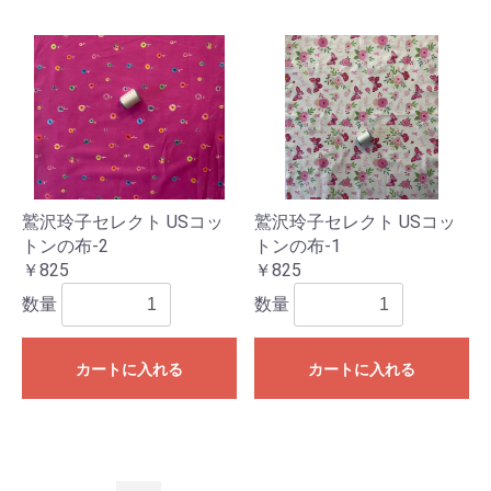
鷲沢玲子セレクト USコッ
鷲沢玲子セレクト USコッ
トンの布-2
トンの布-1
￥825
￥825
数量
数量
カートに入れる
カートに入れる