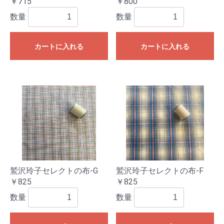
￥715
￥800
数量
数量
カートに入れる
カートに入れる
鷲沢玲子セレクトの布-G
鷲沢玲子セレクトの布-F
￥825
￥825
数量
数量