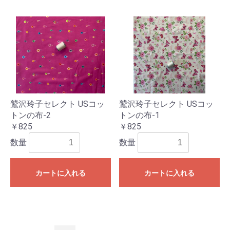
鷲沢玲子セレクト USコッ
鷲沢玲子セレクト USコッ
トンの布-2
トンの布-1
￥825
￥825
数量
数量
カートに入れる
カートに入れる