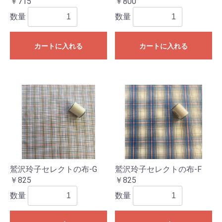
￥715
￥800
数量
数量
カートに入れる
カートに入れる
鷲沢玲子セレクトの布-G
鷲沢玲子セレクトの布-F
￥825
￥825
数量
数量