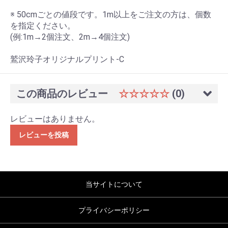
※ 50cmごとの値段です。1m以上をご注文の方は、個数
を指定ください。
(例:1m→2個注文、2m→4個注文)
鷲沢玲子オリジナルプリント-C
この商品のレビュー
☆☆☆☆☆
(0)
レビューはありません。
レビューを投稿
当サイトについて
プライバシーポリシー