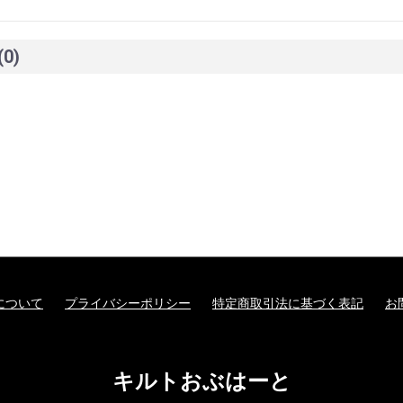
(0)
について
プライバシーポリシー
特定商取引法に基づく表記
お
キルトおぶはーと