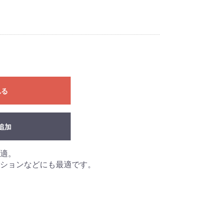
れる
追加
適。
ションなどにも最適です。