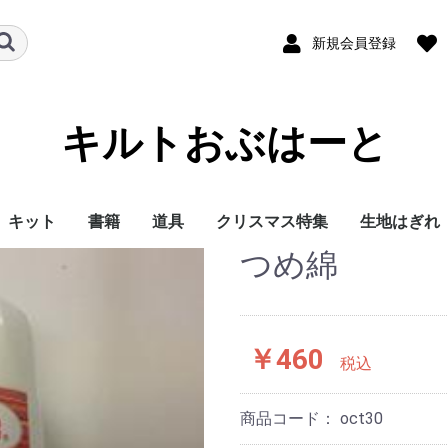
新規会員登録
キルトおぶはーと
キット
書籍
道具
クリスマス特集
生地はぎれ
つめ綿
ハギレセッ
￥460
税込
商品コード：
oct30