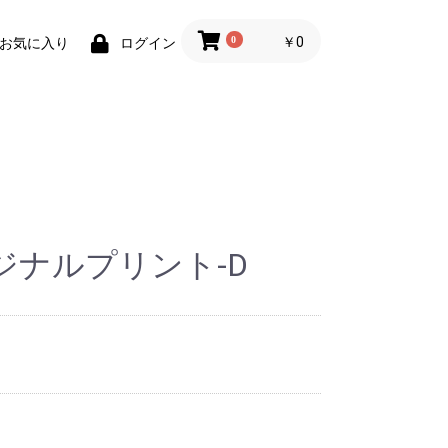
0
￥0
お気に入り
ログイン
ジナルプリント-D
ト