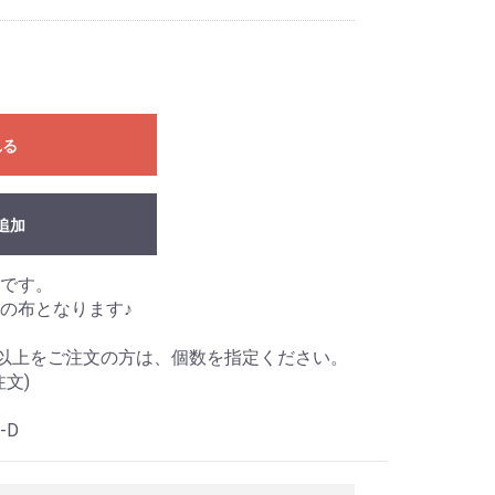
れる
追加
です。
の布となります♪
1m以上をご注文の方は、個数を指定ください。
注文)
-D