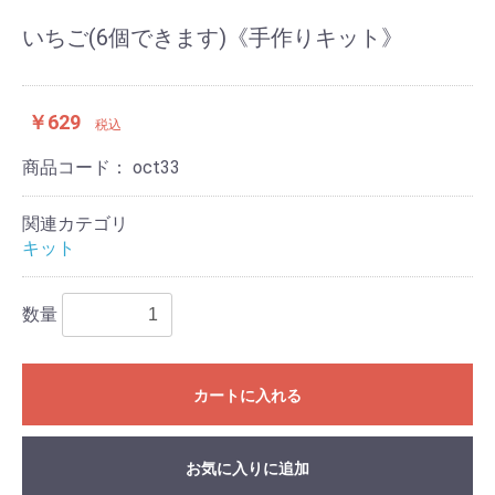
いちご(6個できます)《手作りキット》
￥629
税込
商品コード：
oct33
関連カテゴリ
キット
数量
カートに入れる
お気に入りに追加