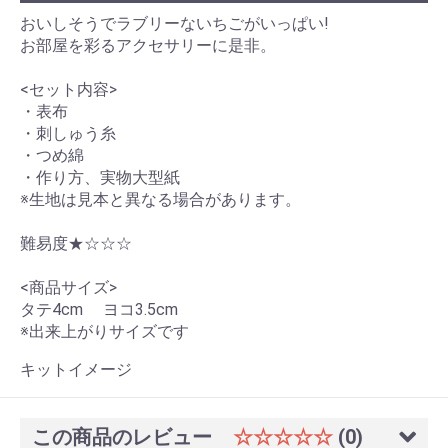
おいしそうでラブリーないちごがいっぱい!
お部屋を彩るアクセサリーに是非。
<セット内容>
・表布
・刺しゅう糸
・つめ綿
・作り方、実物大型紙
※生地は見本と異なる場合があります。
難易度★☆☆☆
<商品サイズ>
タテ4cm ヨコ3.5cm
※出来上がりサイズです
キットイメージ
この商品のレビュー
☆☆☆☆☆
(0)