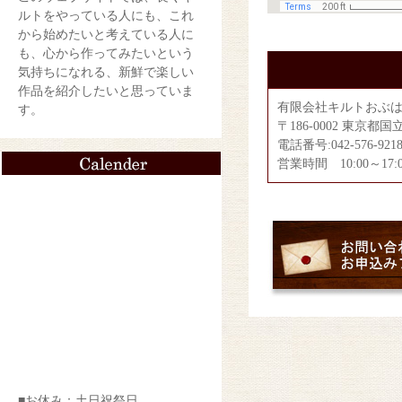
ルトをやっている人にも、これ
から始めたいと考えている人に
も、心から作ってみたいという
気持ちになれる、新鮮で楽しい
作品を紹介したいと思っていま
有限会社キルトおぶ
す。
〒186-0002 東京都国立
電話番号:042-576-9218
営業時間 10:00～17:0
■お休み：土日祝祭日