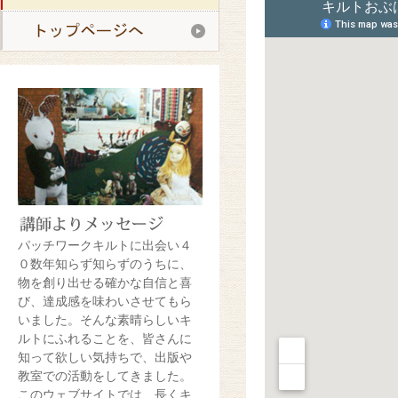
パッチワークキルトに出会い４
０数年知らず知らずのうちに、
物を創り出せる確かな自信と喜
び、達成感を味わいさせてもら
いました。そんな素晴らしいキ
ルトにふれることを、皆さんに
知って欲しい気持ちで、出版や
教室での活動をしてきました。
このウェブサイトでは、長くキ